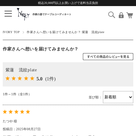
税込20,000円以上お買い上げで送料当店負担
IVORY TOP
作家さんへ想いを届けてみませんか？:紫蓮 流紋plate
作家さんへ想いを届けてみませんか？
紫蓮 流紋plate
5.0
(1件)
1件～1件（全1件）
並び順：
たつや 様
投稿日：2025年08月27日