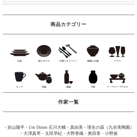
商品カテゴリー
作家一覧
・
岩山陽平
・
Um Dimm 石川大輔・真由美
・
瑛生の器（九谷美陶園）
・
大澤真琴
・
太田早紀
・
大野香織
・
奥田章
・
小野俊