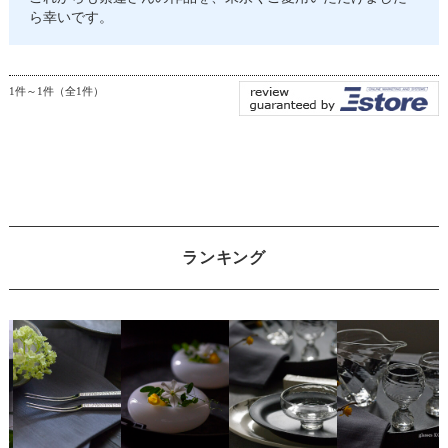
ら幸いです。
1件～1件（全1件）
ランキング