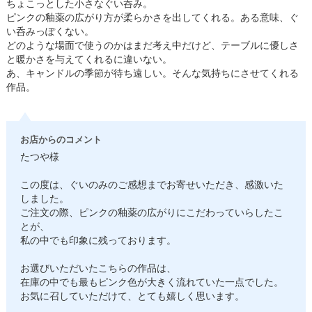
ちょこっとした小さなぐい呑み。
ピンクの釉薬の広がり方が柔らかさを出してくれる。ある意味、ぐ
い呑みっぽくない。
どのような場面で使うのかはまだ考え中だけど、テーブルに優しさ
と暖かさを与えてくれるに違いない。
あ、キャンドルの季節が待ち遠しい。そんな気持ちにさせてくれる
作品。
お店からのコメント
たつや様
この度は、ぐいのみのご感想までお寄せいただき、感激いた
しました。
ご注文の際、ピンクの釉薬の広がりにこだわっていらしたこ
とが、
私の中でも印象に残っております。
お選びいただいたこちらの作品は、
在庫の中でも最もピンク色が大きく流れていた一点でした。
お気に召していただけて、とても嬉しく思います。