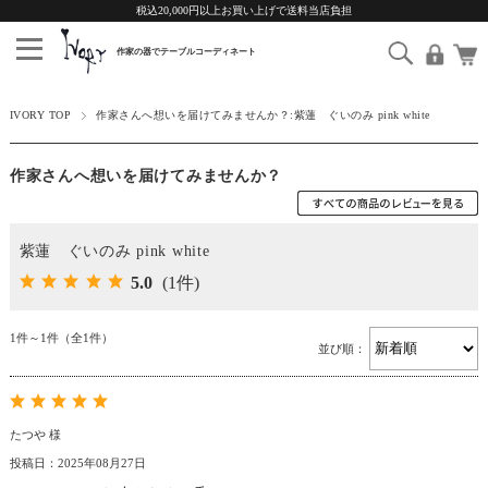
税込20,000円以上お買い上げで送料当店負担
IVORY TOP
作家さんへ想いを届けてみませんか？:紫蓮 ぐいのみ pink white
作家さんへ想いを届けてみませんか？
紫蓮 ぐいのみ pink white
5.0
(1件)
1件～1件（全1件）
並び順：
たつや 様
投稿日：2025年08月27日