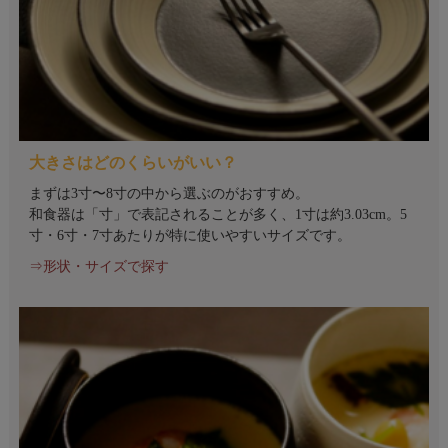
大きさはどのくらいがいい？
まずは3寸〜8寸の中から選ぶのがおすすめ。
和食器は「寸」で表記されることが多く、1寸は約3.03cm。5
寸・6寸・7寸あたりが特に使いやすいサイズです。
⇒形状・サイズで探す