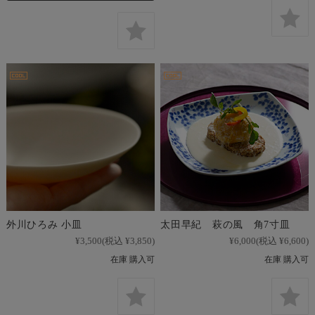
外川ひろみ 小皿
太田早紀 萩の風 角7寸皿
¥3,500
(税込 ¥3,850)
¥6,000
(税込 ¥6,600)
在庫 購入可
在庫 購入可