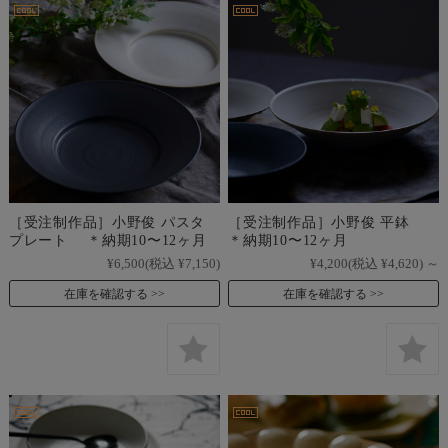
［受注制作品］小野俊 パスタ
［受注制作品］小野俊 平鉢
プレート ＊納期10〜12ヶ月
＊納期10〜12ヶ月
¥6,500
(税込 ¥7,150)
¥4,200
(税込 ¥4,620)
～
在庫を確認する
在庫を確認する