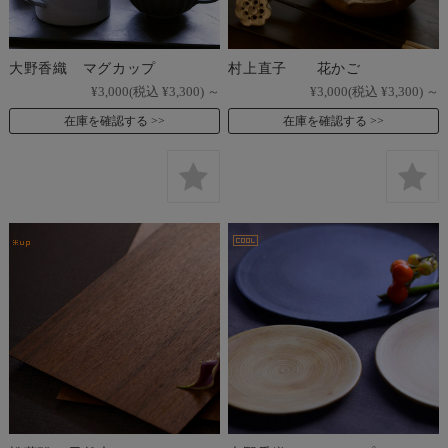
大野香織 マグカップ
村上直子 花かご
¥3,000
(税込 ¥3,300)
～
¥3,000
(税込 ¥3,300)
～
在庫を確認する
在庫を確認する