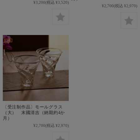
¥3,200
(税込 ¥3,520)
¥2,700
(税込 ¥2,970)
〔受注制作品〕モールグラス
（大） 末國清吉（納期約4か
月）
¥2,700
(税込 ¥2,970)