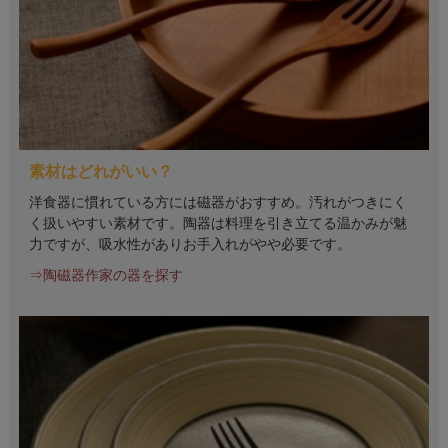
素材はどれがいい？
洋食器に慣れている方には磁器がおすすめ。汚れがつきにく
く扱いやすい素材です。陶器は料理を引き立てる温かみが魅
力ですが、吸水性がありお手入れがやや必要です。
⇒陶磁器作家の器を探す