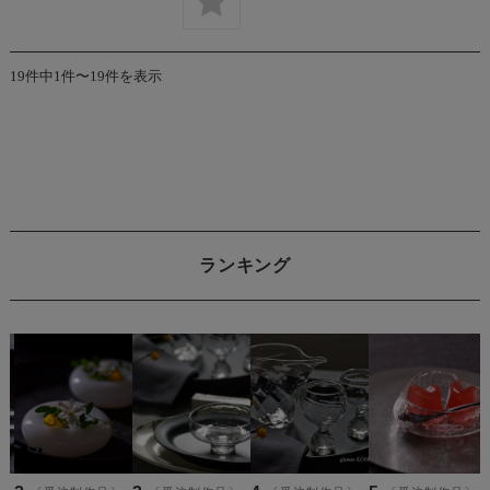
19件中1件〜19件を表示
ランキング