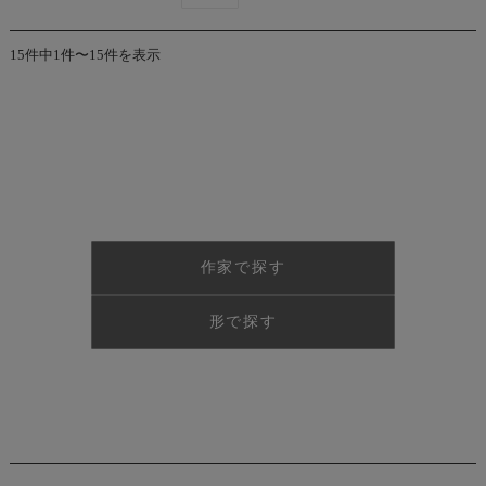
15件中1件〜15件を表示
作家で探す
形で探す