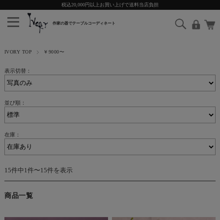
税込20,000円以上お買い上げで送料当店負担
IVORY TOP
￥9000〜
表示切替：
並び順：
在庫：
15件中1件〜15件を表示
商品一覧