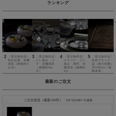
ランキング
最新のご注文