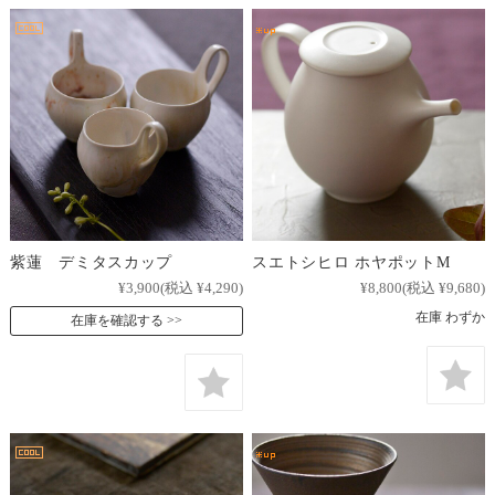
紫蓮 デミタスカップ
スエトシヒロ ホヤポットM
¥3,900
(税込 ¥4,290)
¥8,800
(税込 ¥9,680)
在庫 わずか
在庫を確認する