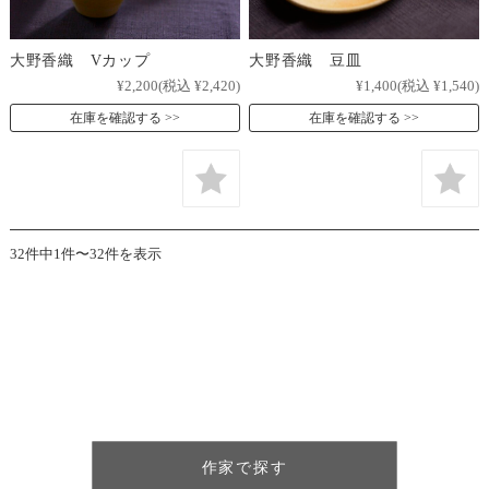
大野香織 Vカップ
大野香織 豆皿
¥2,200
(税込 ¥2,420)
¥1,400
(税込 ¥1,540)
在庫を確認する
在庫を確認する
32件中1件〜32件を表示
作家で探す