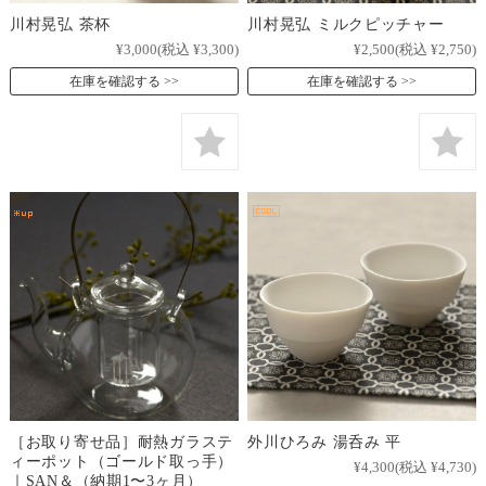
川村晃弘 茶杯
川村晃弘 ミルクピッチャー
¥3,000
(税込 ¥3,300)
¥2,500
(税込 ¥2,750)
在庫を確認する
在庫を確認する
［お取り寄せ品］耐熱ガラステ
外川ひろみ 湯呑み 平
ィーポット（ゴールド取っ手）
¥4,300
(税込 ¥4,730)
｜SAN＆（納期1〜3ヶ月）