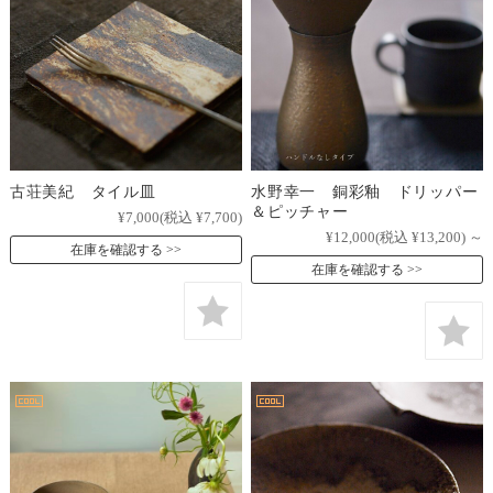
古荘美紀 タイル皿
水野幸一 銅彩釉 ドリッパー
＆ピッチャー
¥7,000
(税込 ¥7,700)
¥12,000
(税込 ¥13,200)
～
在庫を確認する
在庫を確認する