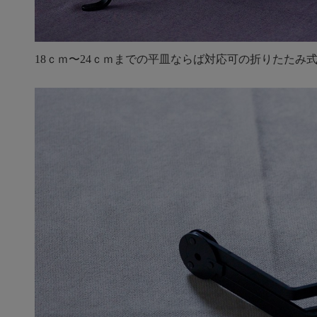
18ｃｍ〜24ｃｍまでの平皿ならば対応可の折りたたみ