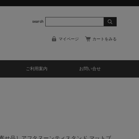
マイページ
カートをみる
ご利用案内
お問い合せ
寄せ品］アフタヌーンティスタンド マットブ