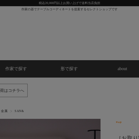
税込20,000円以上お買い上げで送料当店負担
作家の器でテーブルコーディネートを提案するセレクトショップです
作家で探す
形で探す
about
荷はコチラへ
金属
SAN&
［お取り