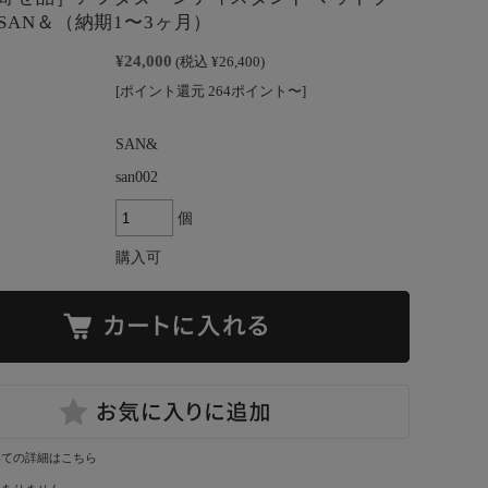
SAN＆（納期1〜3ヶ月）
¥24,000
(税込 ¥26,400)
[ポイント還元 264ポイント〜]
SAN&
san002
個
購入可
いての詳細はこちら