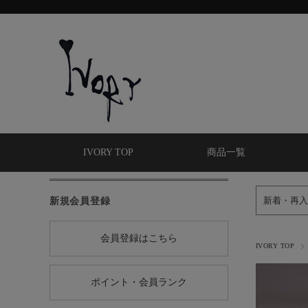
IVORY TOP
商品一覧
新規会員登録
新着・再入
会員登録はこちら
IVORY TOP
ポイント・会員ランク