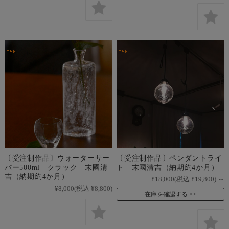
〔受注制作品〕ウォーターサー
〔受注制作品〕ペンダントライ
バー500ml クラック 末國清
ト 末國清吉（納期約4か月）
吉（納期約4か月）
¥18,000
(税込 ¥19,800)
～
¥8,000
(税込 ¥8,800)
在庫を確認する