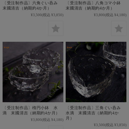
〔受注制作品〕六角ぐい呑み
〔受注制作品〕八角コマ小鉢
末國清吉（納期約4か月）
末國清吉（納期約4か月）
¥3,500
(税込 ¥3,850)
¥3,800
(税込 ¥4,180)
〔受注制作品〕楕円小鉢 水
〔受注制作品〕三角ぐい呑み
滴 末國清吉（納期約4か月）
水滴 末國清吉（納期約4か
月）
¥3,800
(税込 ¥4,180)
¥3,500
(税込 ¥3,850)