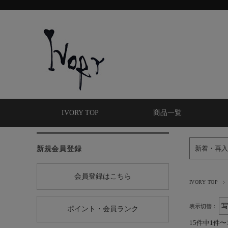
IVORY TOP
商品一覧
新規会員登録
新着・再入
会員登録はこちら
IVORY TOP
表示切替：
ポイント・会員ランク
15件中1件〜