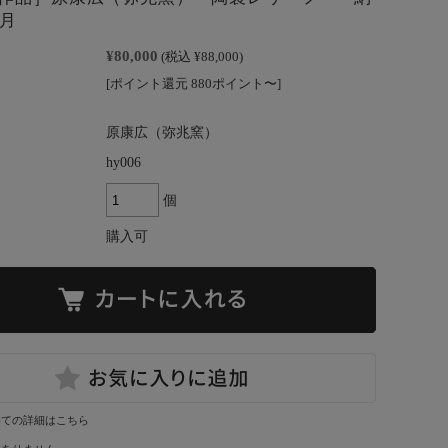
ヶ月
¥80,000
(税込 ¥88,000)
[ポイント還元 880ポイント〜]
原康広（弥兆窯）
hy006
個
購入可
いての詳細はこちら