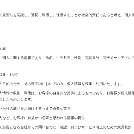
の重要性を認識し、適切に利用し、保護することが社会的責任であると考え、個人
-------------------------------------------------------
定義）
、個人に関する情報であり、氏名、生年月日、性別、電話番号、電子メールアドレ
収集・利用）
の目的のため、その範囲内においてのみ、個人情報を収集・利用いたします。
人情報の収集・利用は、お客様の自発的な提供によるものであり、お客様が個人情
諾したものとします。
た当社の商品をお届けするうえで必要な業務
内など、お客様に有益かつ必要と思われる情報の提供
で必要となる当社からの問い合わせ、確認、およびサービス向上のための意見収集