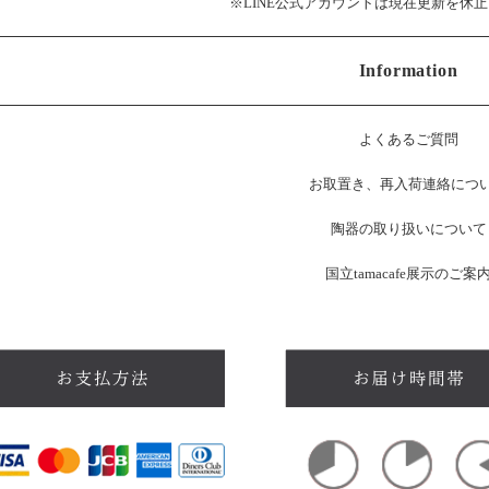
※LINE公式アカウントは現在更新を休
Information
よくあるご質問
お
取置き、再入荷連絡につ
陶器の取り扱いについて
国立tamacafe展示のご案