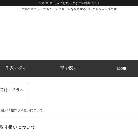
税込20,000円以上お買い上げで送料当店負担
作家の器でテーブルコーディネートを提案するセレクトショップです
作家で探す
形で探す
about
荷はコチラへ
個人情報の取り扱いについて
取り扱いについて