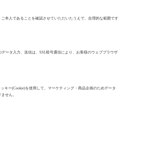
、ご本人であることを確認させていただいたうえで、合理的な範囲です
のデータ入力、送信は、SSL暗号通信により、お客様のウェブブラウザ
クッキー(Cookie)を使用して、マーケティング・商品企画のためデータ
りません。