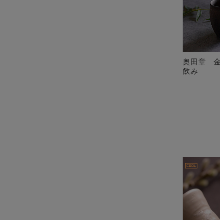
奥田章 
飲み