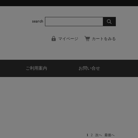
マイページ
カートをみる
ご利用案内
お問い合せ
1
2
次へ
最後へ