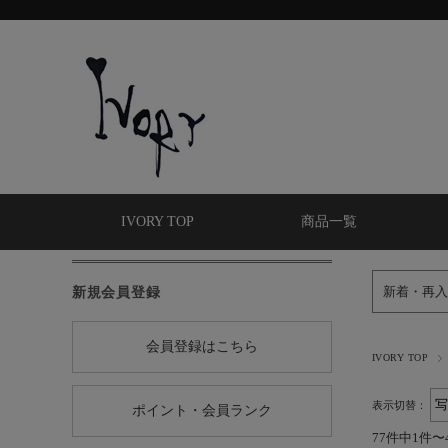
IVORY TOP
商品一覧
新規会員登録
新着・再入
会員登録はこちら
IVORY TOP
表示切替：
ポイント・会員ランク
77件中1件〜