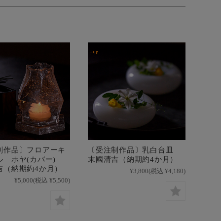
制作品〕フロアーキ
〔受注制作品〕乳白台皿
ル ホヤ(カバー)
末國清吉（納期約4か月）
吉（納期約4か月）
¥3,800
(税込 ¥4,180)
¥5,000
(税込 ¥5,500)