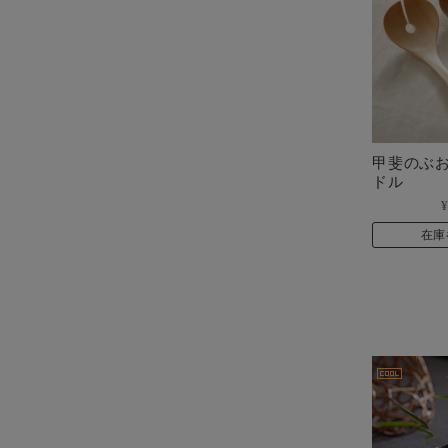
甲斐のぶお
ドル
¥
在庫