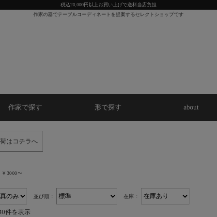
税込20,000円以上お買い上げで送料当店負担
作家の器でテーブルコーディネートを提案するセレクトショップです
作家で探す
形で探す
about
荷はコチラへ
￥3000〜
並び順：
在庫：
40件を表示