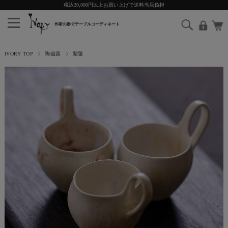
税込20,000円以上お買い上げで送料当店負担
IVORY TOP
陶磁器
紫蓮