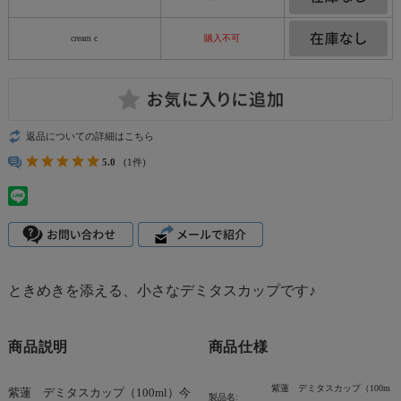
cream c
購入不可
返品についての詳細はこちら
5.0
(1件)
ときめきを添える、小さなデミタスカップです♪
商品説明
商品仕様
紫蓮 デミタスカップ（100m
紫蓮 デミタスカップ（100ml）今
製品名: