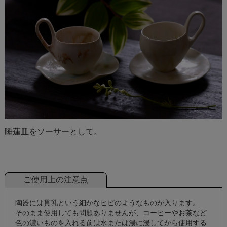
睡蓮皿をソーサーとして。
ご使用上の注意点
陶器には貫乳という細かなヒビのようなものが入ります。
そのまま使用しても問題ありませんが、コーヒーやお茶など
色の濃いものを入れる前は水または湯に浸してから使用する