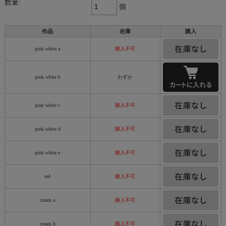
数量:
個
作品
在庫
購入
pink white a
購入不可
pink white b
わずか
pink white c
購入不可
pink white d
購入不可
pink white e
購入不可
red
購入不可
cream a
購入不可
cream b
購入不可