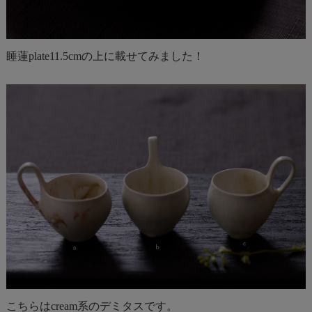
睡蓮plate11.5cmの上に載せてみました！
こちらはcream系のデミタスです。