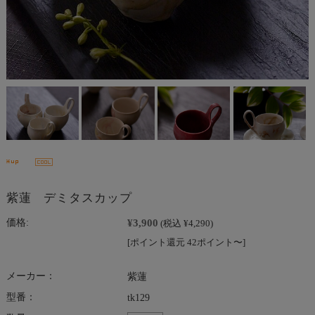
紫蓮 デミタスカップ
¥3,900
価格:
(税込 ¥4,290)
[ポイント還元 42ポイント〜]
メーカー：
紫蓮
型番：
tk129