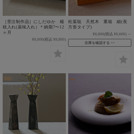
［受注制作品］にしだゆか 楊
松葉聡 天然木 重箱 細(長
枝入れ(薬味入れ）＊納期7〜12
方形タイプ)
ヶ月
¥6,000
(税込 ¥6,600)
～
¥8,000
(税込 ¥8,800)
在庫を確認する