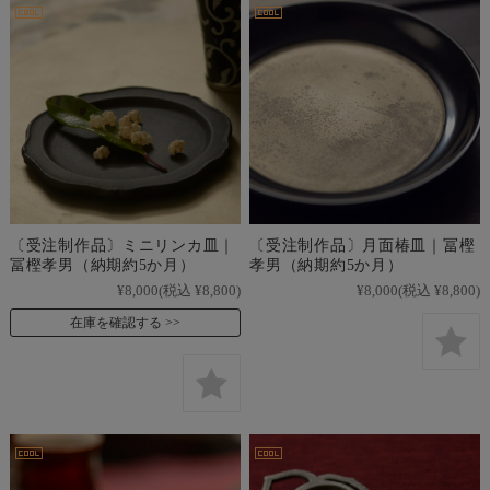
〔受注制作品〕ミニリンカ皿｜
〔受注制作品〕月面椿皿｜冨樫
冨樫孝男（納期約5か月）
孝男（納期約5か月）
¥8,000
(税込 ¥8,800)
¥8,000
(税込 ¥8,800)
在庫を確認する