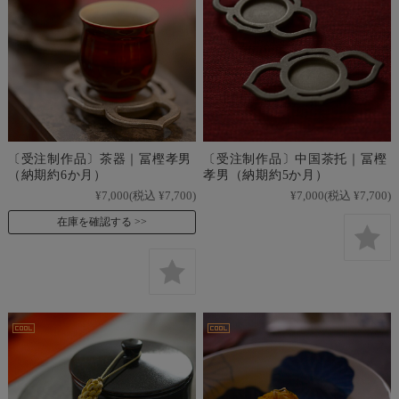
〔受注制作品〕茶器｜冨樫孝男
〔受注制作品〕中国茶托｜冨樫
（納期約6か月）
孝男（納期約5か月）
¥7,000
(税込 ¥7,700)
¥7,000
(税込 ¥7,700)
在庫を確認する