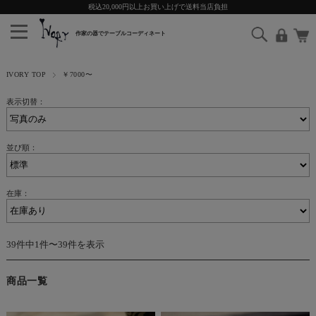
税込20,000円以上お買い上げで送料当店負担
IVORY TOP
￥7000〜
表示切替：
並び順：
在庫：
39件中1件〜39件を表示
商品一覧