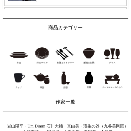
商品カテゴリー
作家一覧
・
岩山陽平
・
Um Dimm 石川大輔・真由美
・
瑛生の器（九谷美陶園）