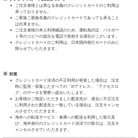
ご注文者様とは異なる名義のクレジットカードのご利用は
承っておりません。
ご家族ご親族名義のクレジットカードであっても承ること
は出来ません。
ご注文者様の本人利用確認のため、運転免許証、パスポー
ト等のコピーの提出を電話で依頼する場合がございます。
クレジットカードのご利用は、日本国内発行カードのみに
限らせていただきます。
対策
クレジットカード決済の不正利用が発覚した場合は、注文
時に監視・収集したすべての「IPアドレス」「アクセスロ
グ」のデータを警察へ提出いたします。
お客様がご指定いただきました配送先が、過去に不正注文
に利用された配送先と一致している場合は、注文キャンセ
ルさせていただきます。
海外への転送サービス・倉庫への配送を利用した取引及
び、海外発行のクレジットカード決済での取引は、注文キ
ャンセルさせていただきます。