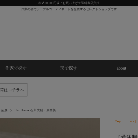
税込20,000円以上お買い上げで送料当店負担
作家の器でテーブルコーディネートを提案するセレクトショップです
作家で探す
形で探す
about
荷はコチラへ
金属
Um Dimm 石川大輔・真由美
［受注制