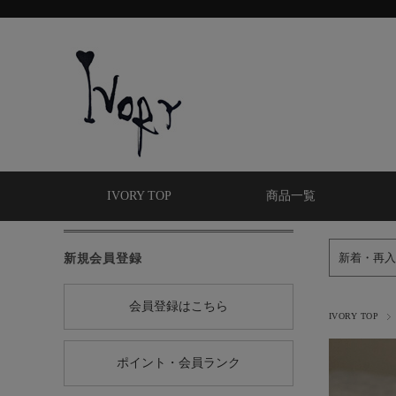
IVORY TOP
商品一覧
新規会員登録
新着・再入
会員登録はこちら
IVORY TOP
ポイント・会員ランク