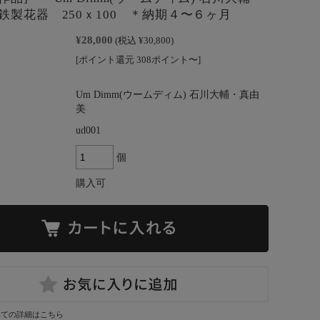
鉄製花器 250ｘ100 ＊納期４〜６ヶ月
¥28,000
(税込 ¥30,800)
[ポイント還元 308ポイント〜]
Um Dimm(ウームディム) 石川大輔・真由
美
ud001
個
購入可
いての詳細はこちら