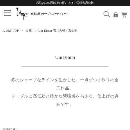
税込20,000円以上お買い上げで送料当店負担
IVORY TOP
金属
Um Dimm 石川大輔・真由美
UmDimm
鉄のシャープなラインを生かした、一点ずつ手作りの金
工作品。
テーブルに高低差と静かな緊張感を与える、仕上げの存
在です。
表示切替：