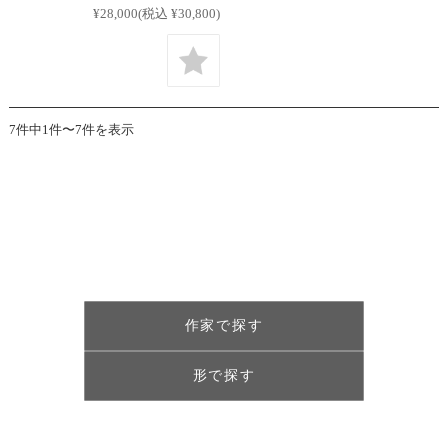
¥28,000
(税込 ¥30,800)
7件中1件〜7件を表示
作家で探す
形で探す