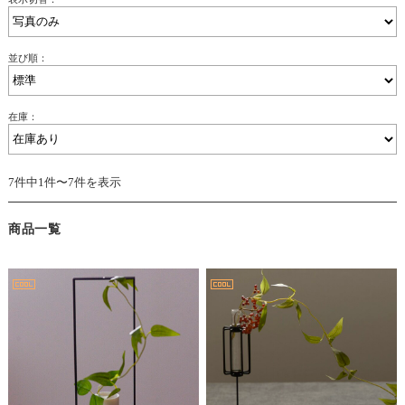
並び順：
在庫：
7件中1件〜7件を表示
商品一覧