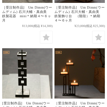
［受注制作品] Um Dimm(ウー
［受注制作品] Um Dimm(ウー
ムディム) 石川大輔・真由美
ムディム) 石川大輔・真由美
鉄製花器 mini＊納期４〜６ヶ
鉄製飾り台 （階段）＊納期
月
４〜６ヶ月
¥13,000
(税込 ¥14,300)
¥23,000
(税込 ¥25,300)
[受注制作品] Um Dimm(ウー
［受注制作品] Um Dimm(ウー