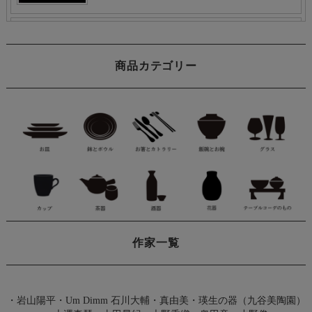
商品カテゴリー
作家一覧
・
岩山陽平
・
Um Dimm 石川大輔・真由美
・
瑛生の器（九谷美陶園）