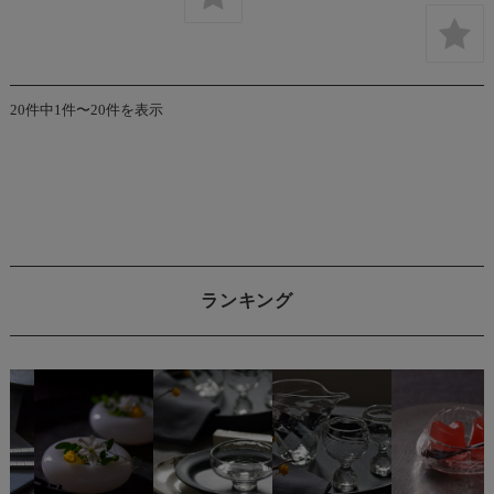
20件中1件〜20件を表示
ランキング