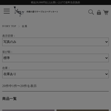
税込20,000円以上お買い上げで送料当店負担
IVORY TOP
金属
表示切替：
並び順：
在庫：
20件中1件〜20件を表示
商品一覧