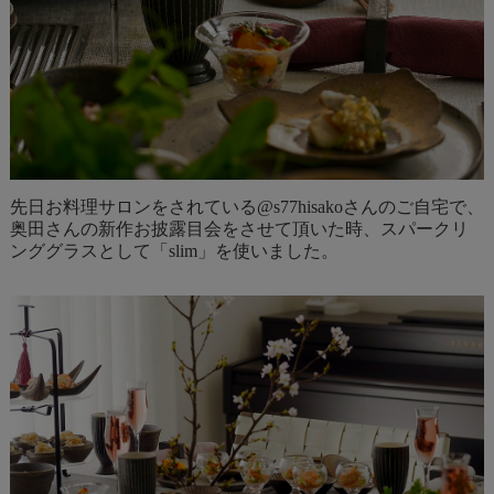
先日お料理サロンをされている@s77hisakoさんのご自宅で、
奥田さんの新作お披露目会をさせて頂いた時、スパークリ
ンググラスとして「slim」を使いました。