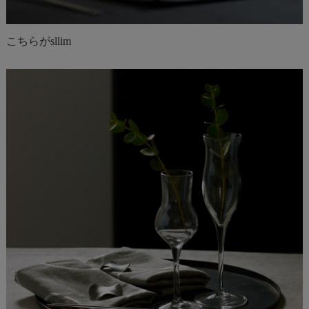
こちらがsllim