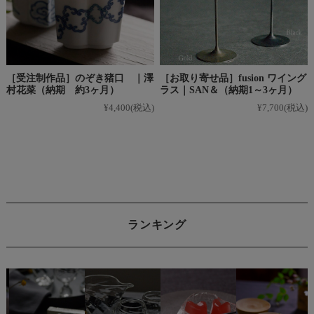
［受注制作品］のぞき猪口 ｜澤
［お取り寄せ品］fusion ワイング
村花菜（納期 約3ヶ月）
ラス｜SAN＆（納期1～3ヶ月）
¥4,400
(税込)
¥7,700
(税込)
ランキング