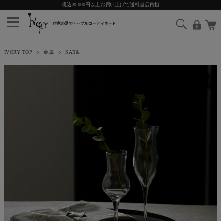
税込20,000円以上お買い上げで送料当店負担
IVORY TOP
金属
SAN&