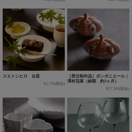
スエトシヒロ 台皿
［受注制作品］ボンボニエール｜
澤村花菜（納期 約3ヶ月）
¥2,750
(税込)
¥27,500
(税込)