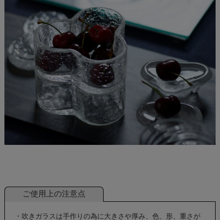
ご使用上の注意点
・吹きガラスは手作りの為に大きさや厚み、色、形、重さが