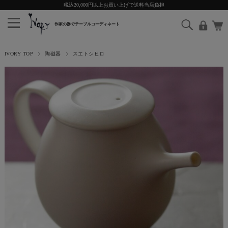
税込20,000円以上お買い上げで送料当店負担
IVORY TOP
陶磁器
スエトシヒロ