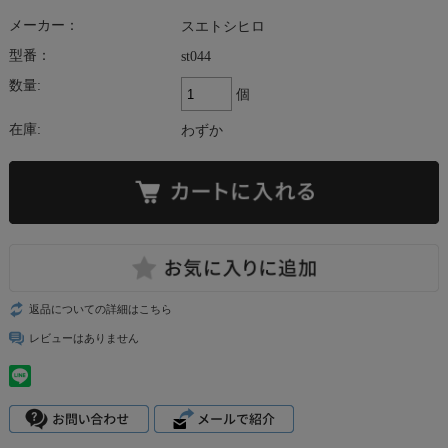
メーカー：
スエトシヒロ
型番：
st044
数量:
個
在庫:
わずか
返品についての詳細はこちら
レビューはありません