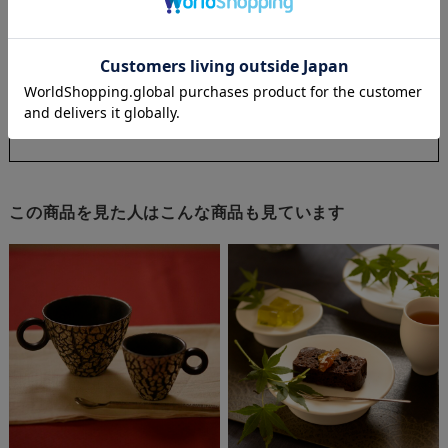
・ご使用前の煮沸は不要です。
・汚れたら漂泊できます。薄めた漂泊剤に浸してください。
・電子レンジ可です。器は薄い仕上がりになりますので、中
身があつくなった場合、器の取り出しにはお気をつけくださ
い。
・金属製のもので（金属たわし、スプーン等）強く擦った場
合、傷が残ることがあります。
この商品を見た人はこんな商品も見ています