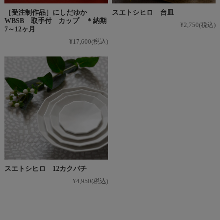
［受注制作品］にしだゆか
スエトシヒロ 台皿
WBSB 取手付 カップ ＊納期
¥2,750
(税込)
7～12ヶ月
¥17,600
(税込)
スエトシヒロ 12カクバチ
¥4,950
(税込)