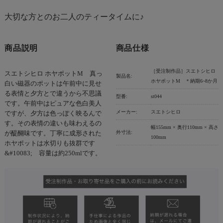
大切な方とのお二人のティータイムに♪
商品説明
商品仕様
［受注制作品］スエトシヒロ
スエトシヒロ ホヤポットM 真っ
製品名:
ホヤポットM ＊納期6~8か月
白い磁器のポットは午前中に見せ
る表情と夕方とで違うから不思議
型番:
st044
です。午前中はピュアな色白美人
メーカー:
スエトシヒロ
ですが、夕方は色っぽく映るんで
す。その表情の違いも味わえるの
幅155mm × 奥行110mm × 高さ
外寸法:
が醍醐味です。丁寧に成形された
100mm
ホヤポットは水切りも抜群です
&#10083; 容量は約250mlです。