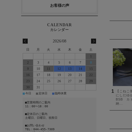
お客様の声
2026/08
日
月
火
水
木
金
土
1
2
3
4
5
6
7
8
9
10
11
12
13
14
15
16
17
18
19
20
21
22
23
24
25
26
27
28
29
30
31
■
■
■
今日
定休日
臨時休業
■営業時間のご案内
11：00〜18：00
■定休日のご案内
土曜日、日曜日、祝祭日
■お問い合わせ
TEL：044-455-7309