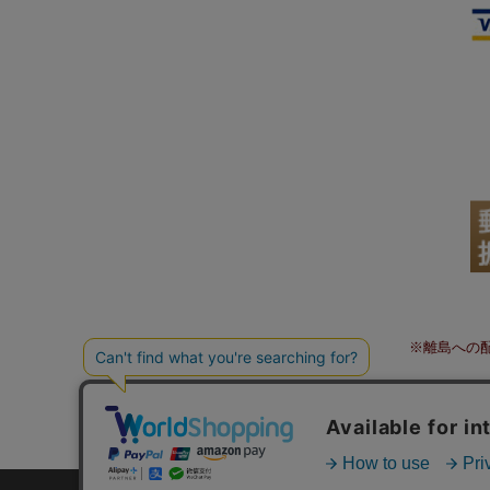
※離島への