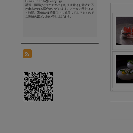
E-mail：info@ivory.jp
講習、撮影などで外に出ております時はお電話対応
が出来かねる場合がございます。メールの受付は２
４時間、返信は48時間以内に対応しておりますので
ご理解のほどお願い申し上げます。