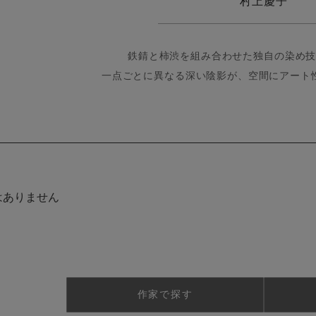
村上慶子
鉄錆と柿渋を組み合わせた独自の染め
一点ごとに異なる深い陰影が、空間にアート
はありません
作家で探す