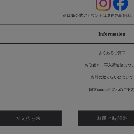
※LINE公式アカウントは現在更新を休
Information
よくあるご質問
お
取置き、再入荷連絡につ
陶器の取り扱いについて
国立tamacafe展示のご案