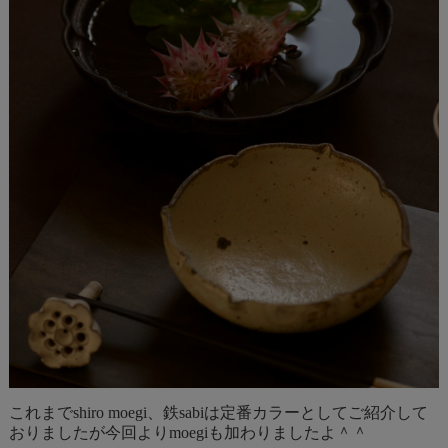
これまでshiro moegi、鉄sabiは定番カラーとしてご紹介して
おりましたが今回よりmoegiも加わりましたよ＾＾