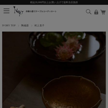
税込20,000円以上お買い上げで送料当店負担
IVORY TOP
陶磁器
村上直子