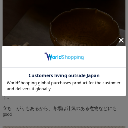
こちらは鉄さび。
和菓子をいくつか入れてお茶と一緒にサーブしたい器で
す。
立ち上がりもあるから、冬場は汁気のある煮物などにも
good！