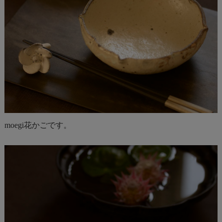
moegi花かごです。