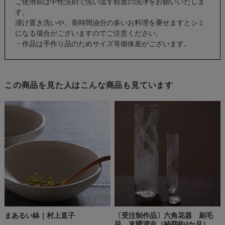
ご使用前は中性洗剤で洗い流す程度の洗浄をお願いいたしま
す。
浸け置き洗いや、長時間油分の多いお料理を乗せますとシミ
になる場合がございますのでご注意ください。
・作品は手作り品のためサイズ等個体差がございます。
この商品を見た人はこんな商品も見ています
まあるい鉢｜村上直子
〔受注制作品〕六角花器 刷毛
目 末國清吉（納期約4か月）