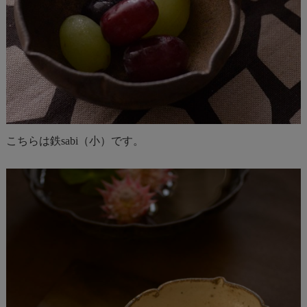
こちらは鉄sabi（小）です。