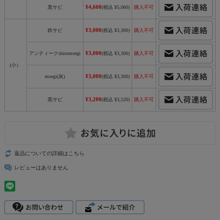
¥4,600
黒サビ
(税込 ¥5,060)
購入不可
¥3,000
鉄サビ
(税込 ¥3,300)
購入不可
¥3,000
アンティークshiromoegi
(税込 ¥3,300)
購入不可
(小）
¥3,000
moegi(灰)
(税込 ¥3,300)
購入不可
¥3,200
黒サビ
(税込 ¥3,520)
購入不可
返品についての詳細はこちら
レビューはありません