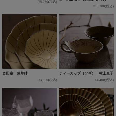
¥5,060
(税込)
¥13,200
(税込)
奥田章 蓮華鉢
ティーカップ（ソギ）｜村上直子
¥3,300
(税込)
¥4,400
(税込)