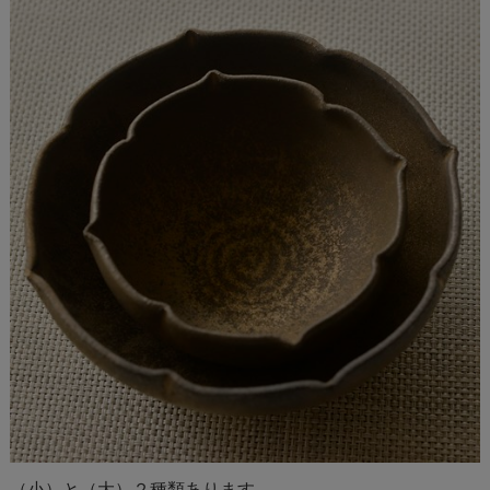
（小）と（大）２種類あります。