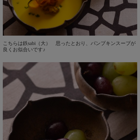
こちらは鉄sabi（大） 思ったとおり、パンプキンスープが
良くお似合いです♪