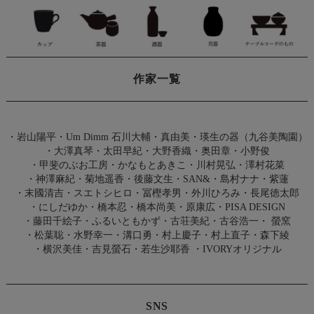
作家一覧
・
岩山陽平
・
Um Dimm 石川大輔・真由美
・
瑛生の器（九谷美陶園）
・
大澤真琴
・
太田早紀
・
大野香織
・
奥田章
・
小野俊
・
甲斐のぶお工房
・
かなもとあきこ
・
川村晃弘
・
澤村花菜
・
神澤麻紀
・
菊地遥香
・
後藤文生
・
SAN&
・
島村ナナ
・
紫蓮
・
末國清吉
・
スエトシヒロ
・
冨樫孝男
・
外川ひろみ
・
長尾徳太郎
・
にしだゆか
・
橋本忍
・
橋本尚美
・
原康広
・
PISA DESIGN
・
藤田千絵子
・
ふるいともかず
・
古荘美紀
・
古谷浩一
・
螢窯
・
松葉聡
・
水野幸一
・
溝口勇
・
村上慶子
・
村上直子
・
森下綾
・
横沢美佳
・
吉見螢石
・
若生沙耶香
・
IVORYオリジナル
SNS