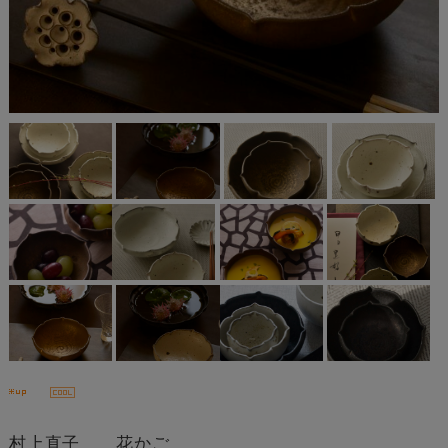
村上直子 花かご