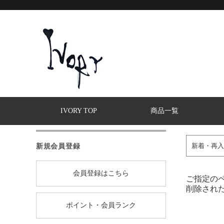
IVORY TOP
商品一覧
新規会員登録
新着・再入
会員登録はこちら
ご指定の
削除され
ポイント・会員ランク