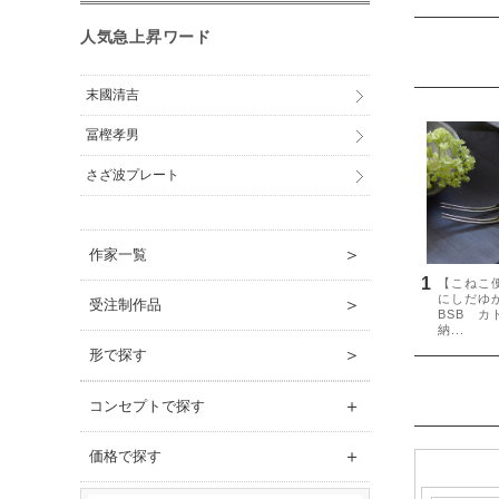
人気急上昇ワード
末國清吉
冨樫孝男
さざ波プレート
＞
作家一覧
＞
受注制作品
＞
形で探す
＋
コンセプトで探す
＋
価格で探す