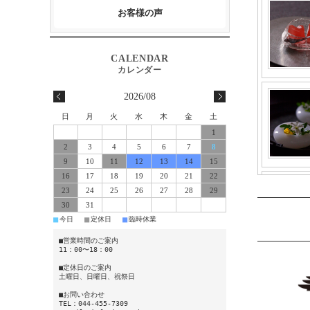
お客様の声
2026/08
日
月
火
水
木
金
土
1
2
3
4
5
6
7
8
9
10
11
12
13
14
15
16
17
18
19
20
21
22
23
24
25
26
27
28
29
30
31
■
■
■
今日
定休日
臨時休業
■営業時間のご案内
11：00〜18：00
■定休日のご案内
土曜日、日曜日、祝祭日
■お問い合わせ
TEL：044-455-7309