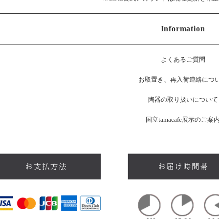
Information
よくあるご質問
お
取置き、再入荷連絡につ
陶器の取り扱いについて
国立tamacafe展示のご案