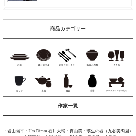
商品カテゴリー
作家一覧
・
岩山陽平
・
Um Dimm 石川大輔・真由美
・
瑛生の器（九谷美陶園）