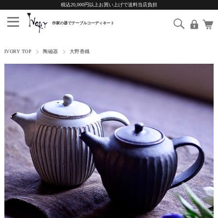
税込20,000円以上お買い上げで送料当店負担
IVORY TOP
陶磁器
大野香織