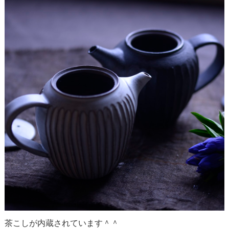
茶こしが内蔵されています＾＾