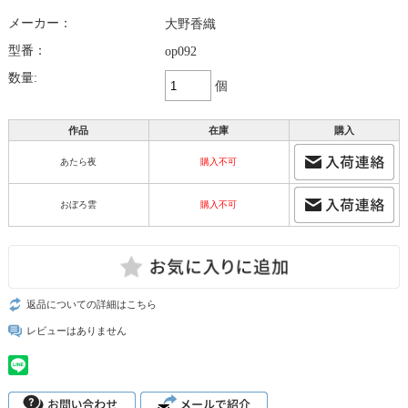
メーカー：
大野香織
型番：
op092
数量:
個
作品
在庫
購入
あたら夜
購入不可
おぼろ雲
購入不可
返品についての詳細はこちら
レビューはありません