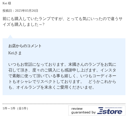
Kei 様
投稿日：2025年03月26日
前にも購入していたランプですが、とっても気にいったので違うサ
イズも購入しました～?
お店からのコメント
Keiさま
いつもお世話になっております。末國さんのランプをお気に
召して頂き、度々のご購入にも感謝申し上げます。インスタ
で素敵に使って頂いている事も嬉しく、いつもコーディネー
トもオシャレでリスペクトしております。 どうかこれから
も、オイルランプを末永くご愛用くださいませ。
1件～1件（全1件）