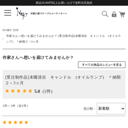
税込20,000円以上お買い上げで送料当店負担
IVORY TOP
作家さんへ想いを届けてみませんか？:[受注制作品]末國清吉 キャンドル (オイルラ
ンプ) ＊納期２～3ヶ月
作家さんへ想いを届けてみませんか？
[受注制作品]末國清吉 キャンドル (オイルランプ) ＊納期
２～3ヶ月
5.0
(1件)
1件～1件（全1件）
並び順：