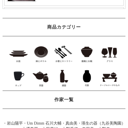
商品カテゴリー
作家一覧
・
岩山陽平
・
Um Dimm 石川大輔・真由美
・
瑛生の器（九谷美陶園）