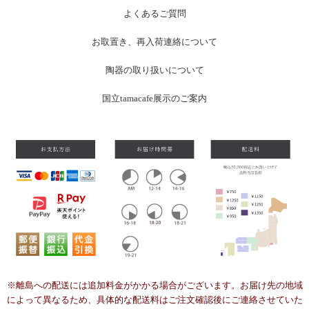
よくあるご質問
お
取置き、再入荷連絡について
陶器の取り扱いについて
国立tamacafe展示のご案内
※離島への配送には追加料金がかかる場合がございます。お届け先の地域
によって異なるため、具体的な配送料はご注文確認後にご連絡させていた