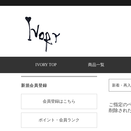
IVORY TOP
商品一覧
新規会員登録
新着・再入
会員登録はこちら
ご指定の
削除され
ポイント・会員ランク