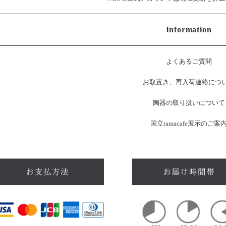
Information
よくあるご質問
お
取置き、再入荷連絡につ
陶器の取り扱いについて
国立tamacafe展示のご案