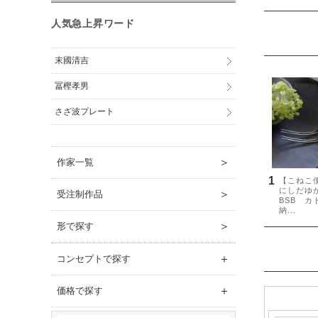
人気急上昇ワード
末國清吉
冨樫孝男
さざ波プレート
＞
作家一覧
＞
受注制作品
＞
形で探す
＋
コンセプトで探す
＋
価格で探す