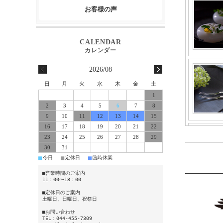
お客様の声
2026/08
日
月
火
水
木
金
土
1
2
3
4
5
6
7
8
9
10
11
12
13
14
15
16
17
18
19
20
21
22
23
24
25
26
27
28
29
30
31
■
■
■
今日
定休日
臨時休業
■営業時間のご案内
11：00〜18：00
■定休日のご案内
土曜日、日曜日、祝祭日
■お問い合わせ
TEL：044-455-7309