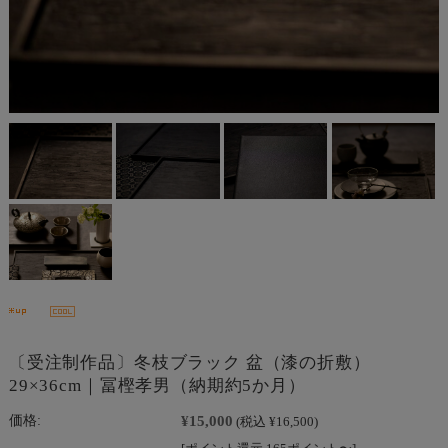
〔受注制作品〕冬枝ブラック 盆（漆の折敷）
29×36cm｜冨樫孝男（納期約5か月）
¥15,000
価格:
(税込 ¥16,500)