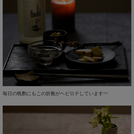
毎日の晩酌にもこの折敷がヘビロテしています^^