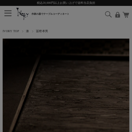
税込20,000円以上お買い上げで送料当店負担
IVORY TOP
漆
冨樫孝男