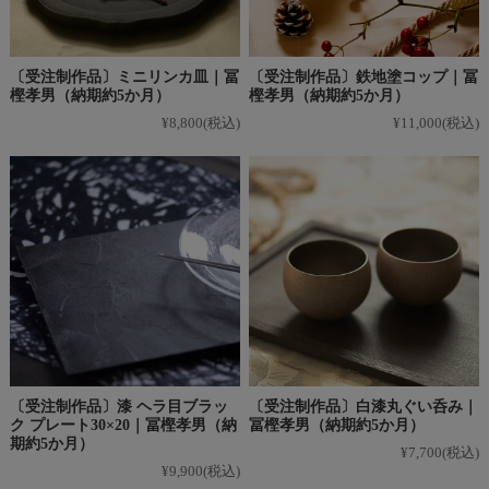
〔受注制作品〕ミニリンカ皿｜冨
〔受注制作品〕鉄地塗コップ｜冨
樫孝男（納期約5か月）
樫孝男（納期約5か月）
¥8,800
(税込)
¥11,000
(税込)
〔受注制作品〕漆 ヘラ目ブラッ
〔受注制作品〕白漆丸ぐい呑み｜
ク プレート30×20｜冨樫孝男（納
冨樫孝男（納期約5か月）
期約5か月）
¥7,700
(税込)
¥9,900
(税込)