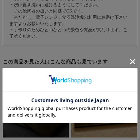
・浸け置き洗いは避けるようにしてください。
・その他陶器の扱いと同様でOKです。
※ただし、電子レンジ、食器洗浄機の利用はお避け下さい
ますようお願いいたします。
・手作りのためひとつひとつの景色や質感が異なります。ご
了承ください。
この商品を見た人はこんな商品も見ています