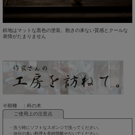
鉄地はマットな黒色の塗装。飽きの来ない質感とクールな
表情がたまりません
※樹種 ：科の木
ご使用上の注意点
・洗う時にソフトなスポンジで洗ってください。
・油分の多い料理を長時間載せないでください。