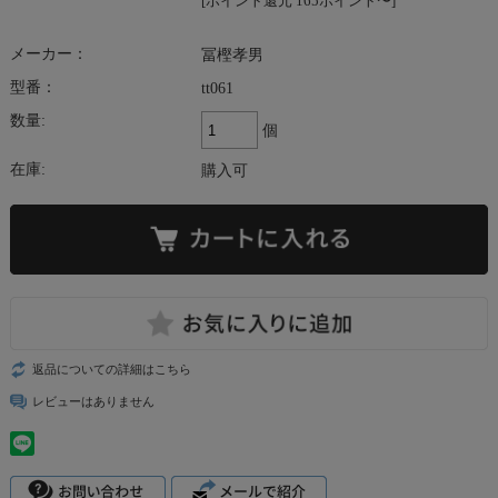
[ポイント還元 165ポイント〜]
メーカー：
冨樫孝男
型番：
tt061
数量:
個
在庫:
購入可
返品についての詳細はこちら
レビューはありません