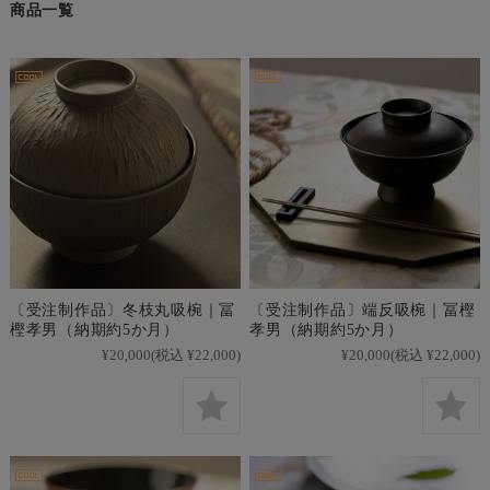
商品一覧
〔受注制作品〕冬枝丸吸椀｜冨
〔受注制作品〕端反吸椀｜冨樫
樫孝男（納期約5か月）
孝男（納期約5か月）
¥20,000
(税込 ¥22,000)
¥20,000
(税込 ¥22,000)