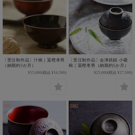
〔受注制作品〕汁椀｜冨樫孝男
〔受注制作品〕会津鉄錆 小吸
（納期約5か月）
椀｜冨樫孝男（納期約5か月）
¥15,000
(税込 ¥16,500)
¥25,000
(税込 ¥27,500)