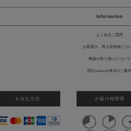
Information
よくあるご質問
お
取置き、再入荷連絡につ
陶器の取り扱いについて
国立tamacafe展示のご案