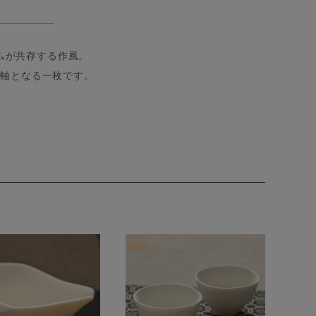
ムが共存する作風。
の軸となる一枚です。