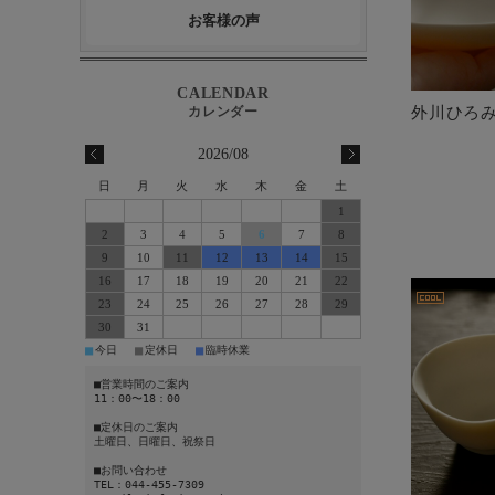
お客様の声
外川ひろみ
2026/08
日
月
火
水
木
金
土
1
2
3
4
5
6
7
8
9
10
11
12
13
14
15
16
17
18
19
20
21
22
23
24
25
26
27
28
29
30
31
■
■
■
今日
定休日
臨時休業
■営業時間のご案内
11：00〜18：00
■定休日のご案内
土曜日、日曜日、祝祭日
■お問い合わせ
TEL：044-455-7309