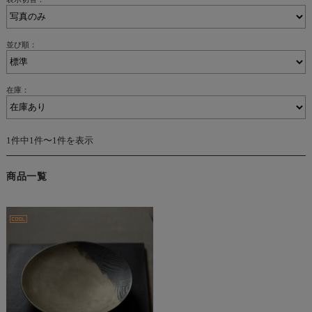
並び順：
在庫：
1件中1件〜1件を表示
商品一覧