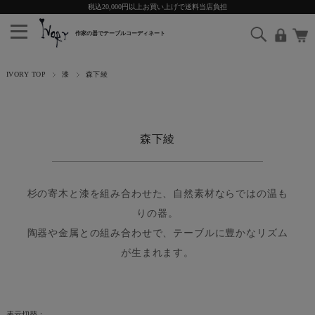
税込20,000円以上お買い上げで送料当店負担
IVORY TOP
漆
森下綾
森下綾
杉の寄木と漆を組み合わせた、自然素材ならではの温も
りの器。
陶器や金属との組み合わせで、テーブルに豊かなリズム
が生まれます。
表示切替：