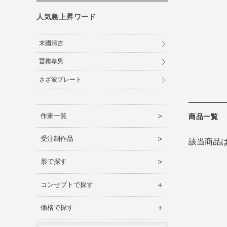
人気急上昇ワード
末國清吉
冨樫孝男
さざ波プレート
＞
作家一覧
商品一覧
＞
受注制作品
該当商品
＞
形で探す
＋
コンセプトで探す
＋
価格で探す