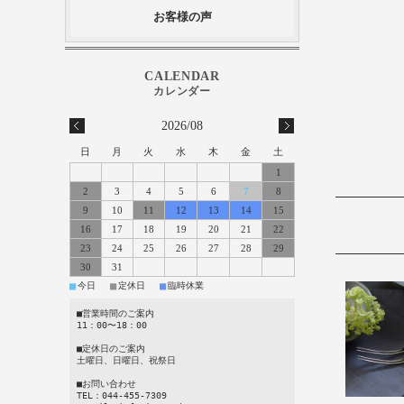
お客様の声
2026/08
日
月
火
水
木
金
土
1
2
3
4
5
6
7
8
9
10
11
12
13
14
15
16
17
18
19
20
21
22
23
24
25
26
27
28
29
30
31
■
■
■
今日
定休日
臨時休業
■営業時間のご案内
11：00〜18：00
■定休日のご案内
土曜日、日曜日、祝祭日
■お問い合わせ
TEL：044-455-7309