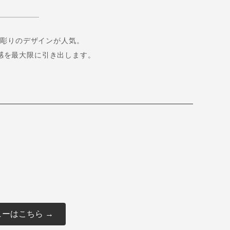
い彫りのデザインが人気。
感を最大限に引き出します。
ーはこちら →