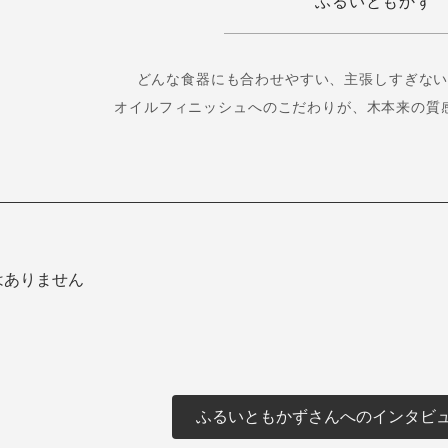
ふるいともかず
どんな食器にも合わせやすい、主張しすぎな
オイルフィニッシュへのこだわりが、木本来の質
はありません
ふるいともかずさんへのインタビュ