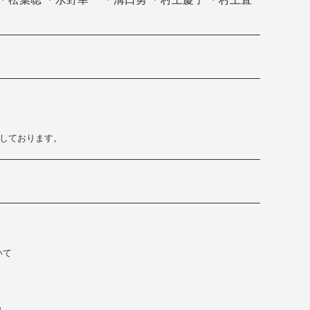
止しております。
いて
内