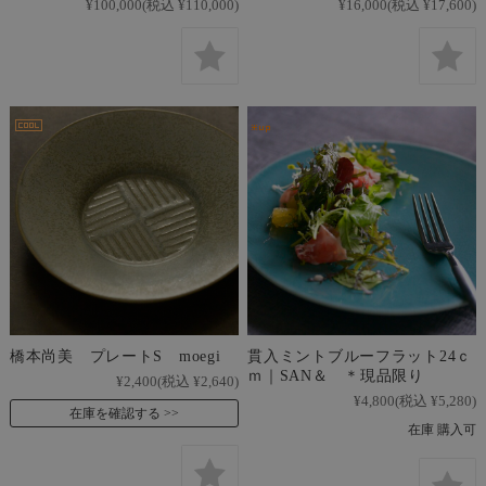
¥100,000
(税込 ¥110,000)
¥16,000
(税込 ¥17,600)
橋本尚美 プレートS moegi
貫入ミントブルーフラット24ｃ
ｍ｜SAN＆ ＊現品限り
¥2,400
(税込 ¥2,640)
¥4,800
(税込 ¥5,280)
在庫を確認する
在庫 購入可