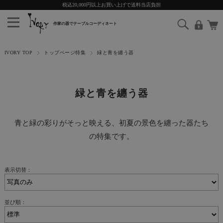
税込20,000円以上お買い上げで送料当店負担
IVORY TOP
トップページ特集
緑と青を纏う器
緑と青を纏う器
青と緑の彩りがそっと映える、初夏の景色を纏った器たち
の特集です。
表示切替：
並び順：