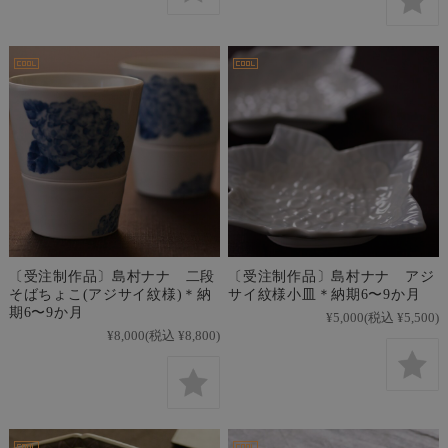
〔受注制作品〕島村ナナ 二段
〔受注制作品〕島村ナナ アジ
そばちょこ(アジサイ紋様)＊納
サイ紋様小皿＊納期6〜9か月
期6〜9か月
¥5,000
(税込 ¥5,500)
¥8,000
(税込 ¥8,800)