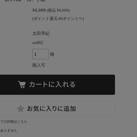
¥6,000
(税込 ¥6,600)
[ポイント還元 66ポイント〜]
太田早紀
oo002
個
購入可
いての詳細はこちら
はありません