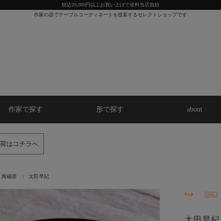
税込20,000円以上お買い上げで送料当店負担
作家の器でテーブルコーディネートを提案するセレクトショップです
作家で探す
形で探す
about
荷はコチラへ
陶磁器
太田早紀
太田早紀