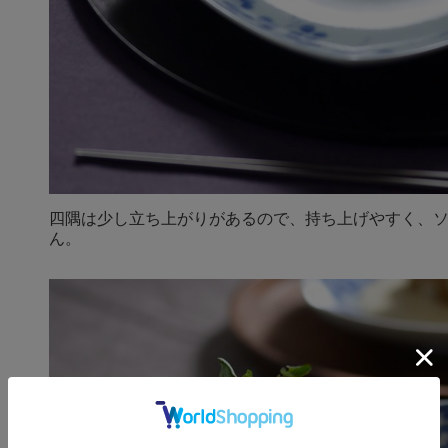
四隅は少し立ち上がりがあるので、持ち上げやすく、
ん。