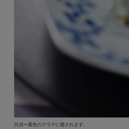
呉須〜紫色のグラデに癒されます。