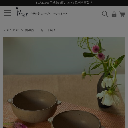
税込20,000円以上お買い上げで送料当店負担
IVORY TOP
陶磁器
藤田千絵子