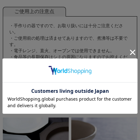
ご使用上の注意点
・手作りの器ですので、お取り扱いには十分ご注意くださ
い。
・ご使用前の処理は済ませてありますので、煮沸等は不要で
す。
・電子レンジ、直火、オーブンでは使用できません。
・食品等の長期保存はシミの原因になりますのでお控えくだ
さい。
・スプーン等金属製のもので擦れると跡が残ることがありま
す。
・木製のカトラリーのご使用をお勧め致します。
この商品を見た人はこんな商品も見ています