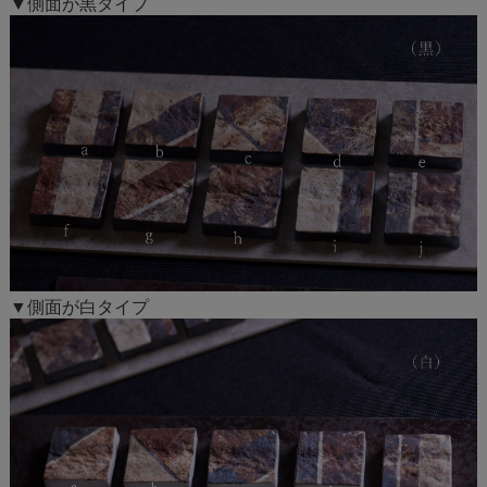
▼側面が黒タイプ
▼側面が白タイプ