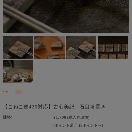
【こねこ便420対応】古荘美紀 石目箸置き
¥1,700
価格:
(税込 ¥1,870)
[ポイント還元 18ポイント〜]