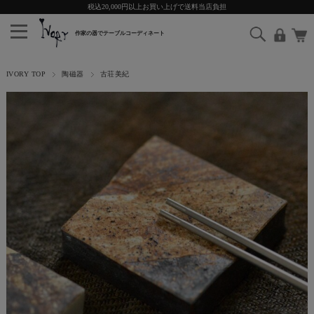
税込20,000円以上お買い上げで送料当店負担
IVORY TOP
陶磁器
古荘美紀