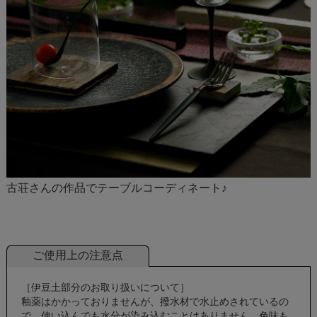
古荘さんの作品でテーブルコーディネート♪
ご使用上の注意点
［伊豆土部分のお取り扱いについて］
釉薬はかかっておりませんが、撥水材で水止めされているの
で、使い込んでも水分が染み込むことはありません。色味も