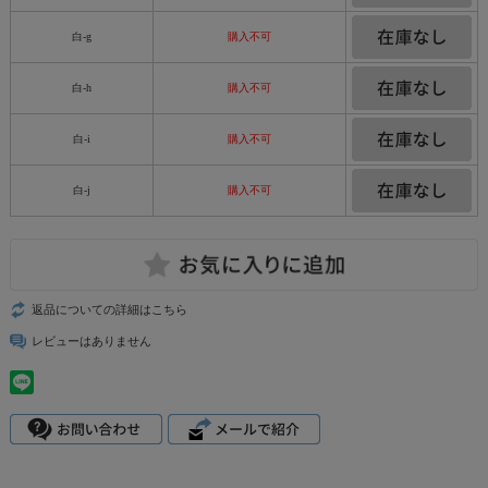
白-g
購入不可
白-h
購入不可
白-i
購入不可
白-j
購入不可
返品についての詳細はこちら
レビューはありません