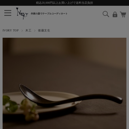
税込20,000円以上お買い上げで送料当店負担
IVORY TOP
木工
後藤文生