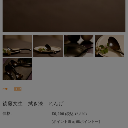
後藤文生 拭き漆 れんげ
¥6,200
価格:
(税込 ¥6,820)
[ポイント還元 68ポイント〜]