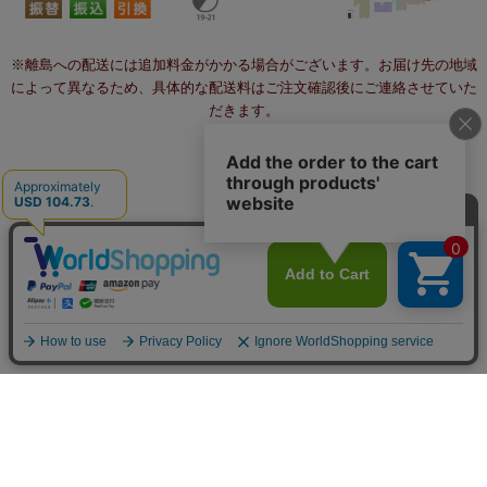
※離島への配送には追加料金がかかる場合がございます。お届け先の地域
によって異なるため、具体的な配送料はご注文確認後にご連絡させていた
だきます。
個人情報の取り扱いについて
特定商取引法に関する表示
不正注文対策について
since 2004 IVORY All rights reserved