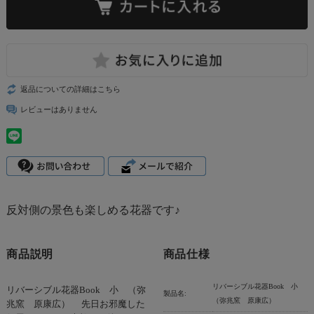
返品についての詳細はこちら
レビューはありません
反対側の景色も楽しめる花器です♪
商品説明
商品仕様
リバーシブル花器Book 小
リバーシブル花器Book 小 （弥
製品名:
（弥兆窯 原康広）
兆窯 原康広） 先日お邪魔した