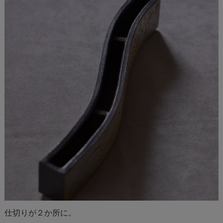
仕切りが２か所に。