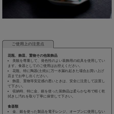
ご使用上の注意点
花瓶、飾皿、置物その他装飾品
美観を尊重して、発色性のよい装飾用の絵具を使用してい
ます。食器としてのご使用はお控えください。
花瓶、特に陶器(土焼)に万一水漏れ起きた場合お買い上げ
店までお申し出ください。
飾皿、置物等安定感の悪いときは、安全に注意して設置し
て下さい。
収納時、特に金、銀を使った装飾品は柔らかな布で軽く乾
拭きし汚れを取り丁寧に保管して下さい。
食器類
金、銀を使った製品を電子レンジ、オーブンに使用しない