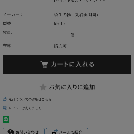
[ポイント還元 132ポイント〜]
メーカー：
瑛生の器（九谷美陶園）
型番：
kb019
数量:
個
在庫:
購入可
返品についての詳細はこちら
レビューはありません