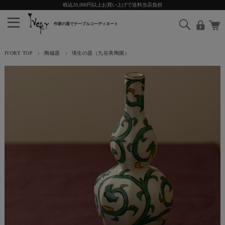
税込20,000円以上お買い上げで送料当店負担
IVORY TOP
陶磁器
瑛生の器（九谷美陶園）