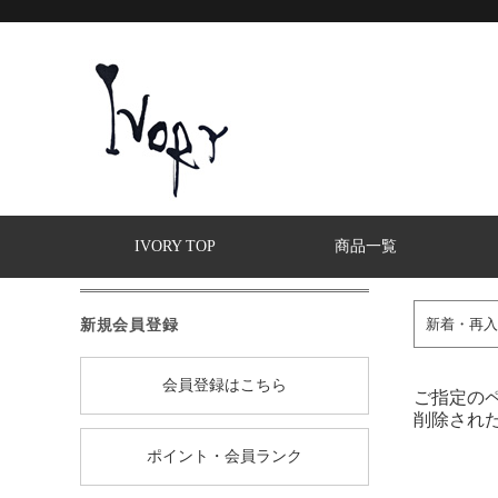
IVORY TOP
商品一覧
新規会員登録
新着・再入
会員登録はこちら
ご指定の
削除され
ポイント・会員ランク