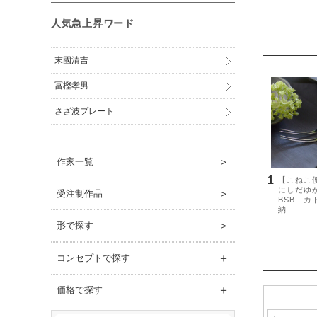
人気急上昇ワード
末國清吉
冨樫孝男
さざ波プレート
＞
作家一覧
＞
受注制作品
＞
形で探す
＋
コンセプトで探す
＋
価格で探す