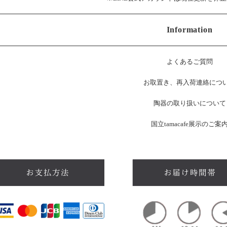
Information
よくあるご質問
お
取置き、再入荷連絡につ
陶器の取り扱いについて
国立tamacafe展示のご案