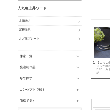
人気急上昇ワード
末國清吉
冨樫孝男
さざ波プレート
＞
作家一覧
＞
受注制作品
＞
形で探す
＋
コンセプトで探す
＋
価格で探す