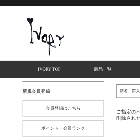
IVORY TOP
商品一覧
新規会員登録
新着・再入
会員登録はこちら
ご指定の
削除され
ポイント・会員ランク