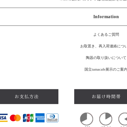
Information
よくあるご質問
お
取置き、再入荷連絡につ
陶器の取り扱いについて
国立tamacafe展示のご案