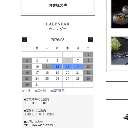
お客様の声
2026/08
日
月
火
水
木
金
土
1
2
3
4
5
6
7
8
9
10
11
12
13
14
15
16
17
18
19
20
21
22
23
24
25
26
27
28
29
30
31
■
■
■
今日
定休日
臨時休業
■営業時間のご案内
11：00〜18：00
■定休日のご案内
土曜日、日曜日、祝祭日
■お問い合わせ
TEL：044-455-7309