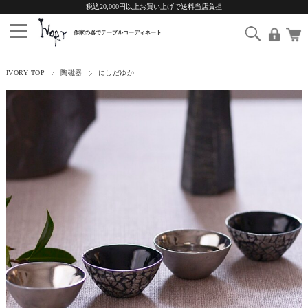
税込20,000円以上お買い上げで送料当店負担
IVORY TOP
陶磁器
にしだゆか