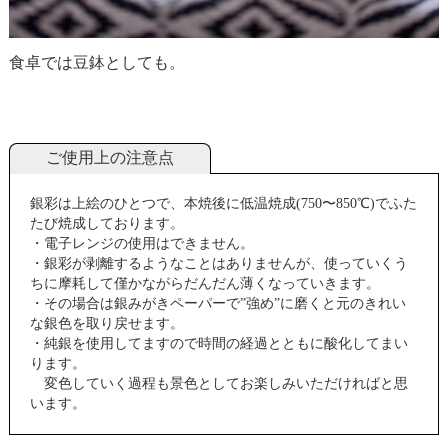
食卓では豆鉢としても。
ご使用上の注意点
銀彩は上絵のひとつで、本焼後に低温焼成(750〜850℃)でふた
たび焼成しております。
・電子レンジの使用はできません。
・銀彩が剥離するようなことはありませんが、使っていくう
ちに摩耗して僅かながらだんだん薄くなっていきます。
・その場合は銀みがきペーパーで”強め”に磨くと元のきれい
な銀色を取り戻せます。
・純銀を使用してますので時間の経過とともに酸化してまい
ります。
変色していく過程も景色としてお楽しみいただければと思
います。