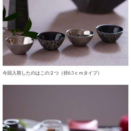
今回入荷したのはこの２つ（径6.5ｃｍタイプ）