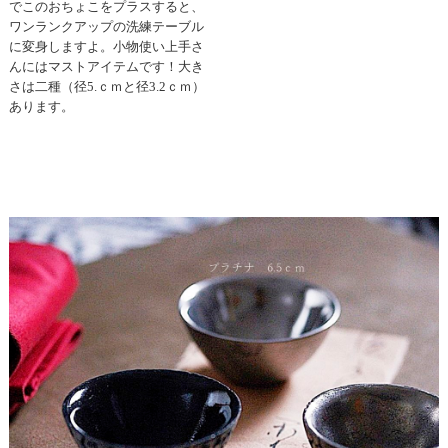
でこのおちょこをプラスすると、
ワンランクアップの洗練テーブル
に変身しますよ。小物使い上手さ
んにはマストアイテムです！大き
さは二種（径5.ｃｍと径3.2ｃｍ）
あります。