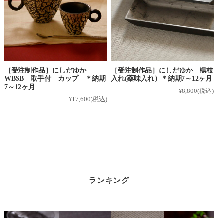
［受注制作品］にしだゆか
［受注制作品］にしだゆか 楊枝
WBSB 取手付 カップ ＊納期
入れ(薬味入れ）＊納期7～12ヶ月
7～12ヶ月
¥8,800
(税込)
¥17,600
(税込)
ランキング