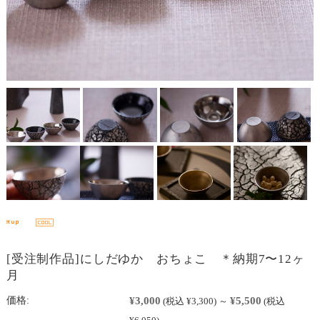
[受注制作品]にしだゆか おちょこ ＊納期7〜12ヶ
月
¥3,000
¥5,500
価格:
(税込 ¥3,300)
～
(税込