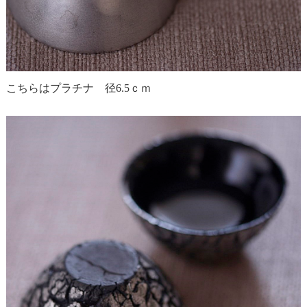
こちらはプラチナ 径6.5ｃｍ