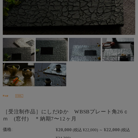
［受注制作品］にしだゆか WBSBプレート角26ｃ
ｍ (窓付) ＊納期7〜12ヶ月
¥20,000
¥22,000
価格:
(税込 ¥22,000)
～
(税込