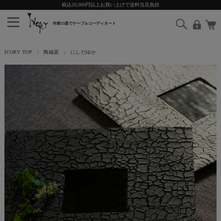
税込20,000円以上お買い上げで送料当店負担
IVORY TOP
陶磁器
にしだゆか