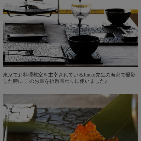
東京でお料理教室を主宰されている
Junko先生
の海邸で撮影
した時に このお皿を折敷替わりに使いました♪