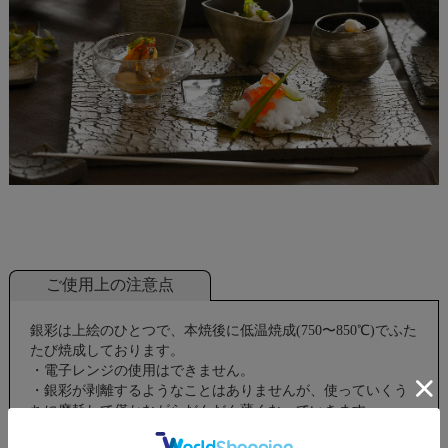
ご使用上の注意点
銀彩は上絵のひとつで、本焼後に低温焼成(750〜850℃)でふた
たび焼成しております。
・電子レンジの使用はできません。
・銀彩が剥離するようなことはありませんが、使っていくう
ちに摩耗して僅かながらだんだん薄くなっていきます。
・その場合は銀みがきペーパーで”強め”に磨くと元のきれい