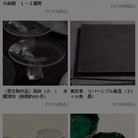
※納期 １～２週間
¥15,400
(税込)
¥1,320
(税込)
〔受注制作品〕高杯（小 ） 末
奥田章 リバーシブル板皿（２5
國清吉（納期約4か月）
ｃｍ角 黒）
¥3,520
(税込)
¥8,800
(税込)