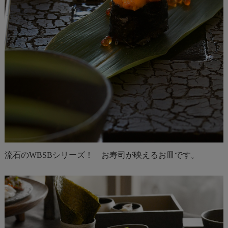
流石のWBSBシリーズ！ お寿司が映えるお皿です。