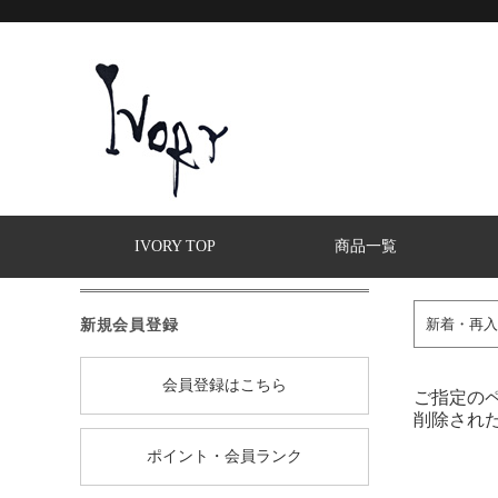
IVORY TOP
商品一覧
新規会員登録
新着・再入
会員登録はこちら
ご指定の
削除され
ポイント・会員ランク