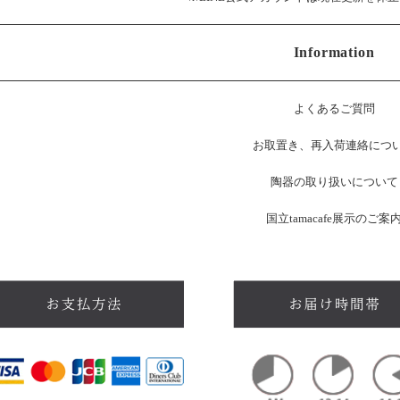
Information
よくあるご質問
お
取置き、再入荷連絡につ
陶器の取り扱いについて
国立tamacafe展示のご案