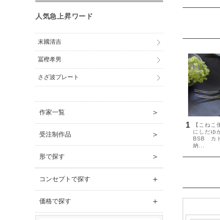
人気急上昇ワード
末國清吉
冨樫孝男
さざ波プレート
＞
作家一覧
＞
受注制作品
＞
形で探す
＋
コンセプトで探す
＋
価格で探す