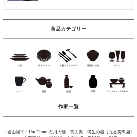
商品カテゴリー
作家一覧
・
岩山陽平
・
Um Dimm 石川大輔・真由美
・
瑛生の器（九谷美陶園）