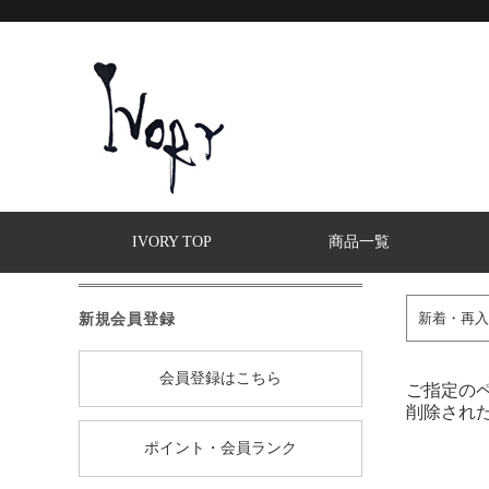
IVORY TOP
商品一覧
新規会員登録
新着・再入
会員登録はこちら
ご指定の
削除され
ポイント・会員ランク