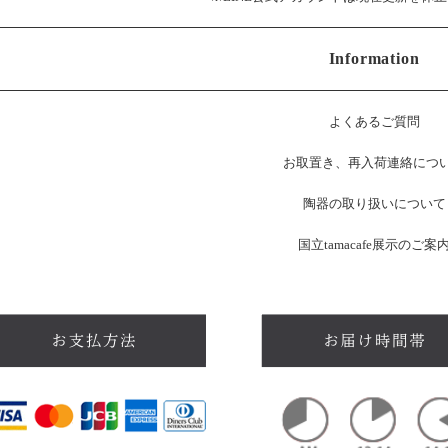
Information
よくあるご質問
お
取置き、再入荷連絡につ
陶器の取り扱いについて
国立tamacafe展示のご案