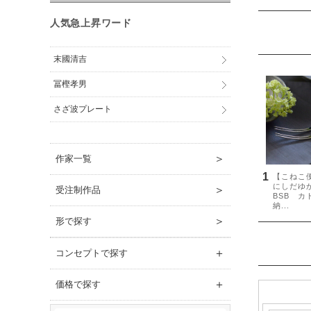
人気急上昇ワード
末國清吉
冨樫孝男
さざ波プレート
＞
作家一覧
＞
受注制作品
＞
形で探す
＋
コンセプトで探す
＋
価格で探す