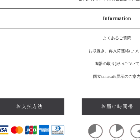
Information
よくあるご質問
お
取置き、再入荷連絡につ
陶器の取り扱いについて
国立tamacafe展示のご案