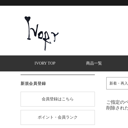
IVORY TOP
商品一覧
新規会員登録
新着・再入
会員登録はこちら
ご指定の
削除され
ポイント・会員ランク