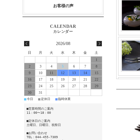
お客様の声
2026/08
日
月
火
水
木
金
土
1
2
3
4
5
6
7
8
9
10
11
12
13
14
15
16
17
18
19
20
21
22
23
24
25
26
27
28
29
30
31
■
■
■
今日
定休日
臨時休業
■営業時間のご案内
11：00〜18：00
■定休日のご案内
土曜日、日曜日、祝祭日
■お問い合わせ
TEL：044-455-7309