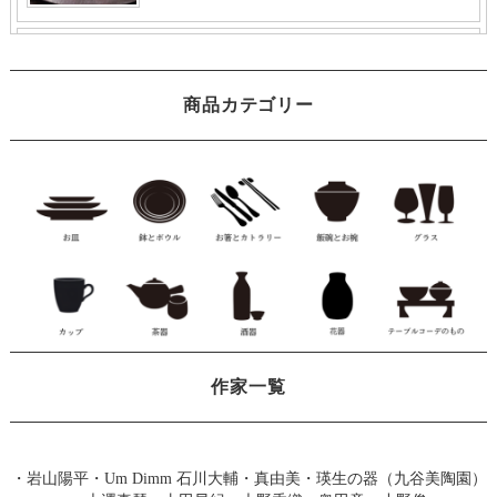
商品カテゴリー
作家一覧
・
岩山陽平
・
Um Dimm 石川大輔・真由美
・
瑛生の器（九谷美陶園）